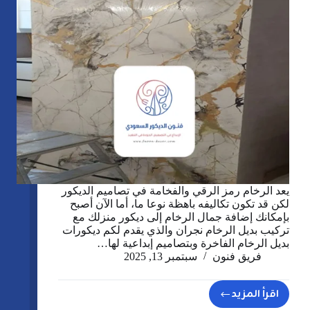
يعد الرخام رمز الرقي والفخامة في تصاميم الديكور
لكن قد تكون تكاليفه باهظة نوعا ما، أما الآن أصبح
بإمكانك إضافة جمال الرخام إلى ديكور منزلك مع
تركيب بديل الرخام نجران والذي يقدم لكم ديكورات
بديل الرخام الفاخرة وبتصاميم إبداعية لها…
فريق فنون
سبتمبر 13, 2025
اقرأ المزيد
تركيب