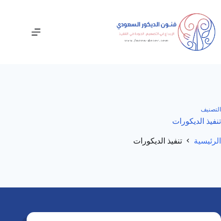
لتجاوز
لى
لمحتوى
التصنيف
تنفيذ الديكورات
الرئيسية
تنفيذ الديكورات