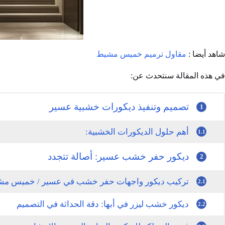
شاهد أيضا :
مقاول ترميم خميس مشيط
في هذه المقالة سنتحدث عن:
تصميم وتنفيذ ديكورات خشبية عسير
1
أهم حلول الديكورات الخشبية:
1.1
ديكور حفر خشب عسير: أصالة تتجدد
2
تركيب ديكور واجهات حفر خشب في عسير / خميس مشيط
2.1
ديكور خشب ليزر في أبها: دقة الحداثة في التصميم
2.2