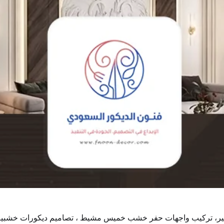
 تركيب واجهات حفر خشب خميس مشيط ، تصاميم ديكورات خشبية ليزر 