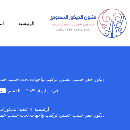
لتجاوز
لى
لمحتوى
الرئيسية
ال
ديكور حفر خشب عسير، تركيب واجهات نحت خشب خميس
في:
مايو 4, 2025
القسم:
تن
الرئيسية
تنفيذ الديكورات
ديكور حفر خشب عسير، تركيب واجهات نحت خشب خميس