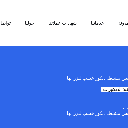
مدونة
خدماتنا
شهادات عملائنا
حولنا
تواصل 
 مشيط، ديكور خشب ليزر ابها
فيذ الديكورات
 مشيط، ديكور خشب ليزر ابها