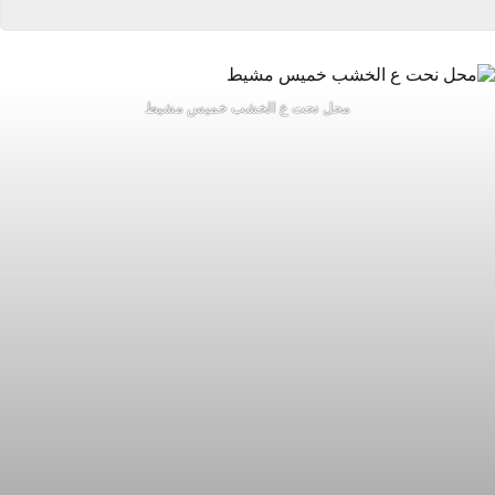
محل نحت ع الخشب خميس مشيط