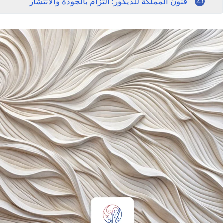
فنون المملكة للديكور: التزام بالجودة والانتشار
2.3