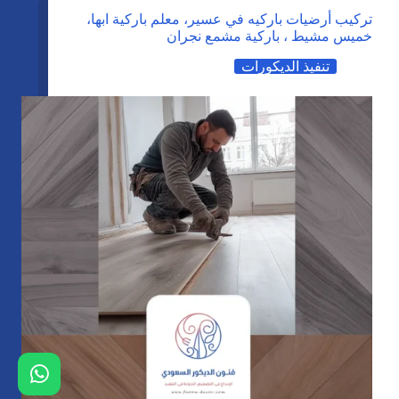
تركيب أرضيات باركيه في عسير، معلم باركية ابها،
خميس مشيط ، باركية مشمع نجران
تنفيذ الديكورات