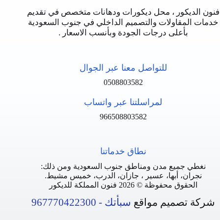
فنون الديكور ، محل ديكورات ودهانات متخصص في تقديم
خدمات المقاولات والتصميم الداخلي في جنوب السعودية
بأعلى درجات الجودة وبأنسب الاسعار .
للتواصل معنا عبر الجوال
0508803582
لمراسلتنا عبر واتساب
966508803582
نطاق خدماتنا
نغطي جميع مدن ومناطق جنوب السعودية ومن ذلك:
نجران، أبها، عسير ، جازان، الدرب، خميس مشيط.
الحقوق محفوظة © 2026
فنون المملكة للديكور
شركة تصميم مواقع
سبأتك
-
967770422300