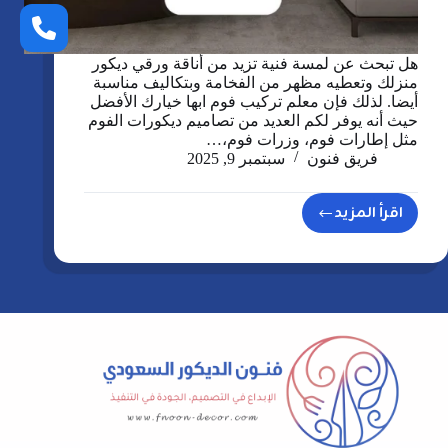
هل تبحث عن لمسة فنية تزيد من أناقة ورقي ديكور
منزلك وتعطيه مظهر من الفخامة وبتكاليف مناسبة
أيضا. لذلك فإن معلم تركيب فوم ابها خيارك الأفضل
حيث أنه يوفر لكم العديد من تصاميم ديكورات الفوم
مثل إطارات فوم، وزرات فوم،…
فريق فنون
سبتمبر 9, 2025
اقرأ المزيد
معلم
تركيب
فوم
ابها
0508803582
ديكورات
مداخل
فوم
عسير