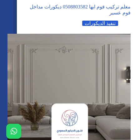
معلم تركيب فوم ابها 0508803582 ديكورات مداخل
فوم عسير
تنفيذ الديكورات